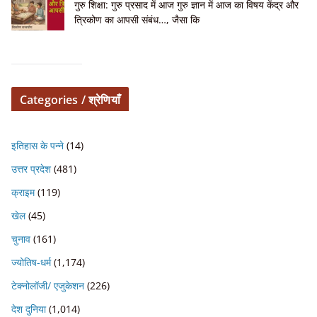
गुरु शिक्षा: गुरु प्रसाद में आज गुरु ज्ञान में आज का विषय केंद्र और
त्रिकोण का आपसी संबंध…, जैसा कि
Categories / श्रेणियाँ
इतिहास के पन्ने
(14)
उत्तर प्रदेश
(481)
क्राइम
(119)
खेल
(45)
चुनाव
(161)
ज्योतिष-धर्म
(1,174)
टेक्नोलॉजी/ एजुकेशन
(226)
देश दुनिया
(1,014)