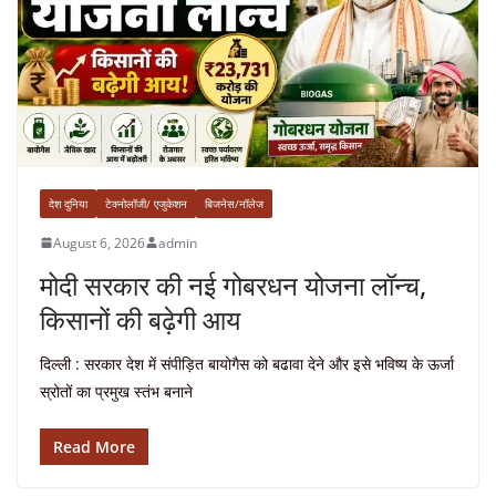
देश दुनिया
टेक्नोलॉजी/ एजुकेशन
बिजनेस/नॉलेज
August 6, 2026
admin
मोदी सरकार की नई गोबरधन योजना लॉन्च,
किसानों की बढ़ेगी आय
दिल्ली : सरकार देश में संपीड़ित बायोगैस को बढावा देने और इसे भविष्य के ऊर्जा
स्रोतों का प्रमुख स्तंभ बनाने
Read More