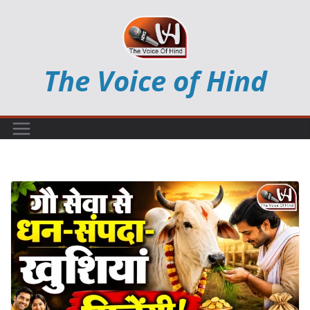
Skip
to
content
The Voice of Hind