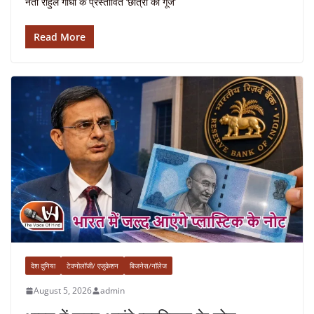
नेता राहुल गांधी के प्रस्तावित ‘छात्रों की गूंज’
Read More
देश दुनिया
टेक्नोलॉजी/ एजुकेशन
बिजनेस/नॉलेज
August 5, 2026
admin