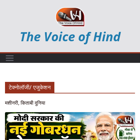
Skip
to
content
The Voice of Hind
टेक्नोलॉजी/ एजुकेशन
मशीनरी, किताबी दुनिया