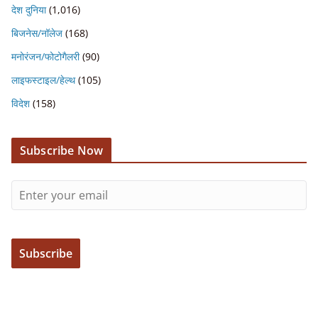
देश दुनिया
(1,016)
बिजनेस/नॉलेज
(168)
मनोरंजन/फोटोगैलरी
(90)
लाइफस्टाइल/हेल्थ
(105)
विदेश
(158)
Subscribe Now