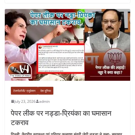
टेक्नोलॉजी/ एजुकेशन
देश दुनिया
July 23, 2026
admin
पेपर लीक पर नड्डा-प्रियंका का घमासान
टकराव
दिल्ली: केंद्रीय स्वास्थ्य एवं परिवार कल्याण मंत्री जेपी नड्डा ने कहा- सरकार