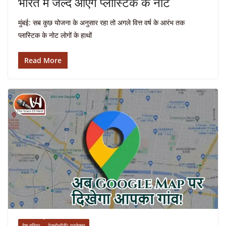
भारत में जल्द आएंगे प्लास्टिक के नोट
मुंबई: सब कुछ योजना के अनुसार रहा तो अगले वित्त वर्ष के आरंभ तक
प्लास्टिक के नोट लोगों के हाथों
Read More
देश दुनिया
टेक्नोलॉजी/ एजुकेशन