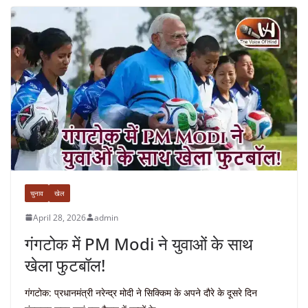
चुनाव
खेल
April 28, 2026
admin
गंगटोक में PM Modi ने युवाओं के साथ
खेला फुटबॉल!
गंगटोक: प्रधानमंत्री नरेन्द्र मोदी ने सिक्किम के अपने दौरे के दूसरे दिन