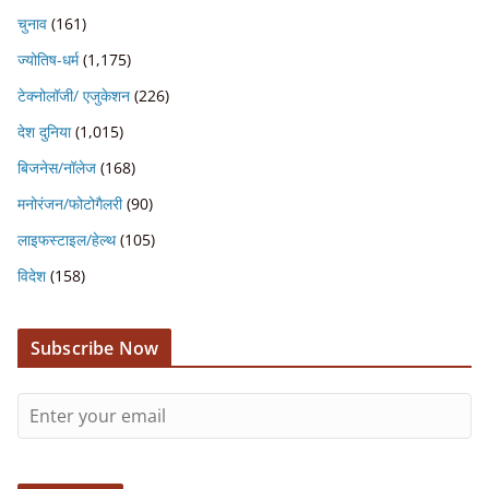
चुनाव
(161)
ज्योतिष-धर्म
(1,175)
टेक्नोलॉजी/ एजुकेशन
(226)
देश दुनिया
(1,015)
बिजनेस/नॉलेज
(168)
मनोरंजन/फोटोगैलरी
(90)
लाइफस्टाइल/हेल्थ
(105)
विदेश
(158)
Subscribe Now