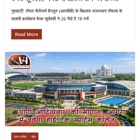
गुवाहाटी: रॉयल चैलेंजर्स बेंगलुरु (आरसीबी) के खिलाफ राजस्थान रॉयल्स के
सलामी बल्लेबाज वैभव सूर्यवंशी ने 26 गेंदों में 78 रनों
Read More
उत्तर प्रदेश
खेल