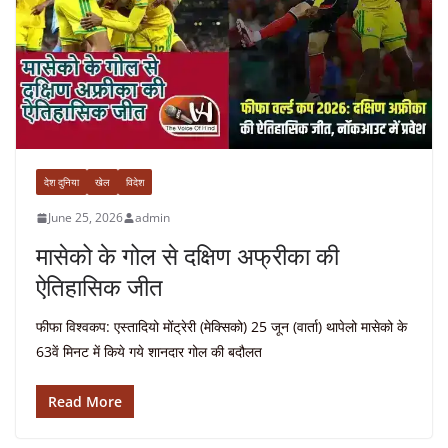
देश दुनिया
खेल
विदेश
June 25, 2026
admin
मासेको के गोल से दक्षिण अफ्रीका की
ऐतिहासिक जीत
फीफा विश्वकप: एस्तादियो मोंट्रेरी (मेक्सिको) 25 जून (वार्ता) थापेलो मासेको के
63वें मिनट में किये गये शानदार गोल की बदौलत
Read More