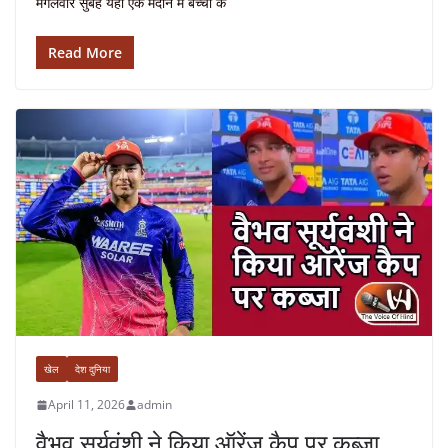
मंगलवार सुबह यहां एक मैदान में बच्चों के
Read More
खेल
देश दुनिया
April 11, 2026
admin
वैभव सूर्यवंशी ने किया ऑरेंज कैप पर कब्जा