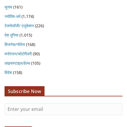
चुनाव
(161)
ज्योतिष-धर्म
(1,174)
टेक्नोलॉजी/ एजुकेशन
(226)
देश दुनिया
(1,015)
बिजनेस/नॉलेज
(168)
मनोरंजन/फोटोगैलरी
(90)
लाइफस्टाइल/हेल्थ
(105)
विदेश
(158)
Subscribe Now