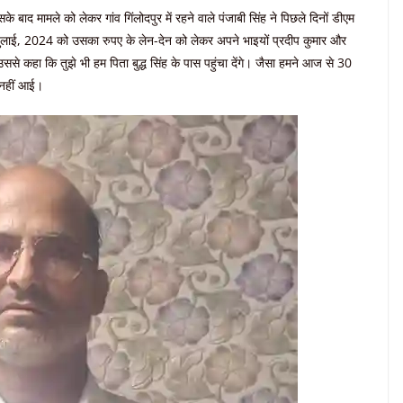
 बाद मामले को लेकर गांव गिंलोदपुर में रहने वाले पंजाबी सिंह ने पिछले दिनों डीएम
1 जुलाई, 2024 को उसका रुपए के लेन-देन को लेकर अपने भाइयों प्रदीप कुमार और
उससे कहा कि तुझे भी हम पिता बुद्ध सिंह के पास पहुंचा देंगे। जैसा हमने आज से 30
 नहीं आई।