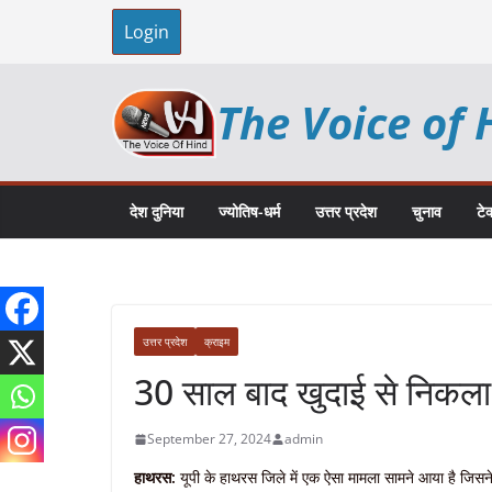
Skip
Login
to
content
The Voice of 
देश दुनिया
ज्योतिष-धर्म
उत्तर प्रदेश
चुनाव
टे
उत्तर प्रदेश
क्राइम
30 साल बाद खुदाई से निकला 
September 27, 2024
admin
हाथरस:
यूपी के हाथरस जिले में एक ऐसा मामला सामने आया है जिसन