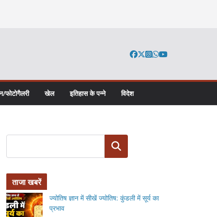
न/फोटोगैलरी
खेल
इतिहास के पन्ने
विदेश
Search
ताजा खबरें
ज्योतिष ज्ञान में सीखें ज्योतिष: कुंडली में सूर्य का
प्रभाव