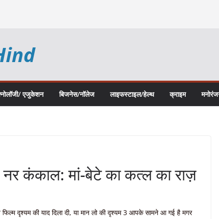
Hind
क्नोलॉजी/ एजुकेशन
बिजनेस/नॉलेज
लाइफस्टाइल/हेल्थ
क्राइम
मनोरंज
नर कंकाल: मां-बेटे का कत्ल का राज़
े फिल्म दृश्यम की याद दिला दी, या मान लो की दृश्यम 3 आपके सामने आ गई है मगर