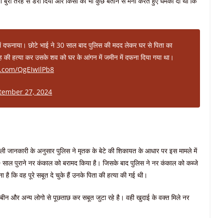
ी बुरी तरह से डरा दिया और किसी को भी कुछ बताने से मना करते हुए धमकी दी थी कि
 में दफनाया। छोटे भाई ने 30 साल बाद पुलिस की मदद लेकर घर से पिता का
िंह की हत्या कर उसके शव को घर के आंगन में जमीन में दफना दिया गया था।
er.com/QgEIwIlPb8
tember 27, 2024
ा मिली जानकारी के अनुसार पुलिस ने मृतक के बेटे की शिकायत के आधार पर इस मामले में
0 साल पुराने नर कंकाल को बरामद किया है। जिसके बाद पुलिस ने नर कंकाल को कब्जे
ना है कि वह पूरे सबूत दे चुके हैं उनके पिता की हत्या की गई थी।
न और अन्य लोगो से पूछताछ कर सबूत जुटा रहे है। वही खुदाई के वक्त मिले नर