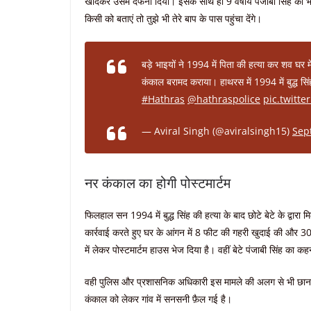
खोदकर उसमें दफना दिया। इसके साथ ही 9 वर्षीय पंजाबी सिंह को भ
किसी को बताएं तो तुझे भी तेरे बाप के पास पहुंचा देंगे।
बड़े भाइयों ने 1994 में पिता की हत्या कर शव घर
कंकाल बरामद कराया। हाथरस में 1994 में बुद्ध स
#Hathras
@hathraspolice
pic.twitt
— Aviral Singh (@aviralsingh15)
Sep
नर कंकाल का होगी पोस्टमार्टम
फिलहाल सन 1994 में बुद्ध सिंह की हत्या के बाद छोटे बेटे के द्वार
कार्रवाई करते हुए घर के आंगन में 8 फीट की गहरी खुदाई की और 3
में लेकर पोस्टमार्टम हाउस भेज दिया है। वहीं बेटे पंजाबी सिंह का कह
वही पुलिस और प्रशासनिक अधिकारी इस मामले की अलग से भी छानबी
कंकाल को लेकर गांव में सनसनी फ़ैल गई है।