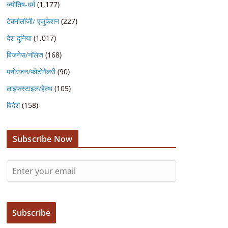
ज्योतिष-धर्म
(1,177)
टेक्नोलॉजी/ एजुकेशन
(227)
देश दुनिया
(1,017)
बिजनेस/नॉलेज
(168)
मनोरंजन/फोटोगैलरी
(90)
लाइफस्टाइल/हेल्थ
(105)
विदेश
(158)
Subscribe Now