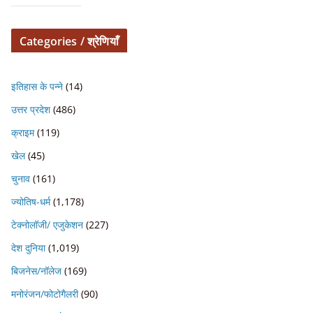
Categories / श्रेणियाँ
इतिहास के पन्ने
(14)
उत्तर प्रदेश
(486)
क्राइम
(119)
खेल
(45)
चुनाव
(161)
ज्योतिष-धर्म
(1,178)
टेक्नोलॉजी/ एजुकेशन
(227)
देश दुनिया
(1,019)
बिजनेस/नॉलेज
(169)
मनोरंजन/फोटोगैलरी
(90)