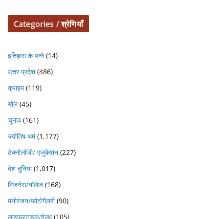
Categories / श्रेणियाँ
इतिहास के पन्ने
(14)
उत्तर प्रदेश
(486)
क्राइम
(119)
खेल
(45)
चुनाव
(161)
ज्योतिष-धर्म
(1,177)
टेक्नोलॉजी/ एजुकेशन
(227)
देश दुनिया
(1,017)
बिजनेस/नॉलेज
(168)
मनोरंजन/फोटोगैलरी
(90)
लाइफस्टाइल/हेल्थ
(105)