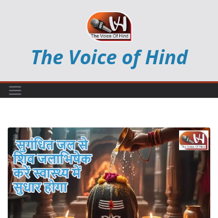
Skip
to
content
The Voice of Hind