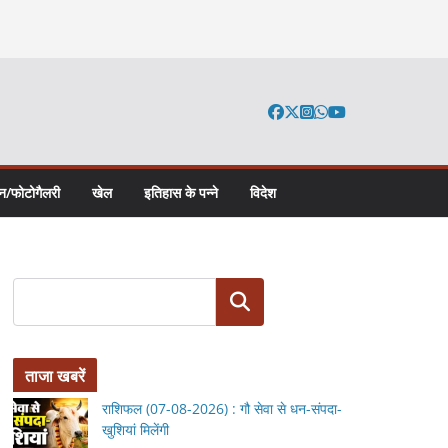
न/फोटोगैलरी
खेल
इतिहास के पन्ने
विदेश
Search
ताजा खबरें
राशिफल (07-08-2026) : गौ सेवा से धन-संपदा-
खुशियां मिलेंगी