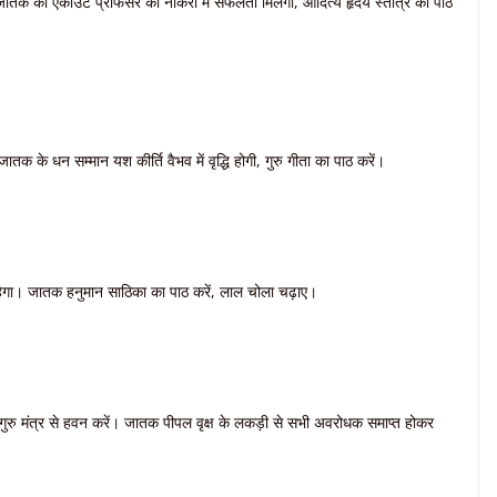
जातक को एकाउंट प्रोफेसर की नौकरी में सफलता मिलेगी, आदित्य हृदय स्तोत्र का पाठ
तक के धन सम्मान यश कीर्ति वैभव में वृद्धि होगी, गुरु गीता का पाठ करें।
ेगा। जातक हनुमान साठिका का पाठ करें, लाल चोला चढ़ाए।
ुरु मंत्र से हवन करें। जातक पीपल वृक्ष के लकड़ी से सभी अवरोधक समाप्त होकर