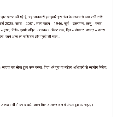
 द्वारा प्राप्त की गई है, यह जानकारी हम हमारे इस लेख के माध्यम से आप सभी राशि
ार्च 2025, संवत – 2081, शाली वाहन – 1946, सूर्य – उत्तरायण, ऋतु – बसंत,
्ष – कृष्ण, तिथि- दशमी रात्रि 5 बजकर 6 मिनट तक, दिन – सोमवार, नक्षत्र – उत्तरा
 रहेगा, जानें आज का राशिफल और ग्रहों की चाल…
 जातक का सोचा हुआ काम बनेगा, पिता धर्म गुरु या महिला अधिकारी से सहयोग मिलेगा,
ी। जातक सर्दी से बचाव करें, काला तिल डालकर जल में पीपल वृक्ष पर चढ़ाए।