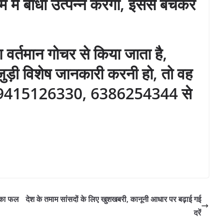
 में बाधा उत्पन्न करेगा, इससे बचकर
वर्तमान गोचर से किया जाता है,
ुड़ी विशेष जानकारी करनी हो, तो वह
ार्य 9415126330, 6386254344 से
ाव का फल
देश के तमाम सांसदों के लिए खुशखबरी, कानूनी आधार पर बढ़ाई गई
दरें