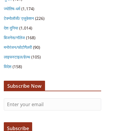
ज्योतिष-धर्म
(1,174)
टेक्नोलॉजी/ एजुकेशन
(226)
देश दुनिया
(1,014)
बिजनेस/नॉलेज
(168)
मनोरंजन/फोटोगैलरी
(90)
लाइफस्टाइल/हेल्थ
(105)
विदेश
(158)
Subscribe Now