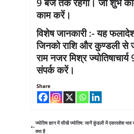
9 बजे तक रहेगा। जो शुभ काम
काम करें।
विशेष जानकारी :- यह फलादेश 
जिनको राशि और कुण्डली से ज
राम नजर मिश्र ज्योतिषाच
संपर्क करें।
Share
ज्योतिष ज्ञान में सीखें ज्योतिष: जानें कुंडली में एकादशेश भ
क्या है