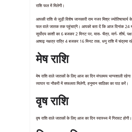
राशि फल में मिलेगी।
आपकी राशि से जुड़ी विशेष जानकारी राम नजर मिश्र ज्योतिषाचार्य के
फल वाले जातक तक पहुंचाएंगे। आपको बता दें कि आज दिनांक 24 म
सूर्योदय काशी का 6 बजकर 2 मिनट पर, मास- चैत्र, मार्ग- शीर्ष, पक
आषाढ़ नक्षत्र रात्रि 4 बजकर 16 मिनट तक, धनु राशि में चंद्रमा
मेष राशि
मेष राशि वाले जातकों के लिए आज का दिन मंगलमय भाग्यशाली रहेगा।
व्यापार या नौकरी में सफलता मिलेगी, हनुमान साठिका का पाठ करें।
वृष राशि
वृष राशि वाले जातकों के लिए आज का दिन स्वास्थ्य में गिरावट होग