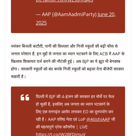
— AAP (@AamAadmiParty)
June 20,
2025
भयंकर बिजली कटौती, पानी की किल्लत और निजी स्कूलों की बढ़ी फीस से
जनता परेशान हैं, इन मुद्दों से जनता का ध्यान भटकाने के लिए ACB में AAP के
खिलाफ शिकायत दर्ज करने की नौटंकी हुई। अब BJP का ये झूठ भी बेनकाब
होगा। सरकारी स्कूलों को बंद करके निजी स्कूलों को बढ़ावा देना बीजेपी सरकार
चाहती है।
दिल्ली में BJP की 4-इंजन की सरकार हर मोर्चे पर फेल
हो चुकी है, इसलिए अब जनता का ध्यान भटकाने के
लिए एक मनगढ़ंत आरोप लगाकर ED का दुरुपयोग कर
रही है। AAP वरिष्ठ नेता एवं LoP
@AtishiAAP
जी
की महत्वपूर्ण प्रेस कॉन्फ़्रेंस | LIVE
https://t.co/jW2BFDimuV