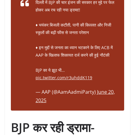
दिल्ली में BJP की चार इंजन की सरकार हर मुद्दे पर फेल
होकर अब रच रही नया ड्रामा‼️
♦️ भयंकर बिजली कटौती, पानी की किल्लत और निजी
स्कूलों की बढ़ी फीस से जनता परेशान
♦️ इन मुद्दों से जनता का ध्यान भटकाने के लिए ACB में
AAP के खिलाफ शिकायत दर्ज करने की हुई नौटंकी
BJP का ये झूठ भी…
pic.twitter.com/r3uhddK119
— AAP (@AamAadmiParty)
June 20,
2025
BJP कर रही ड्रामा-