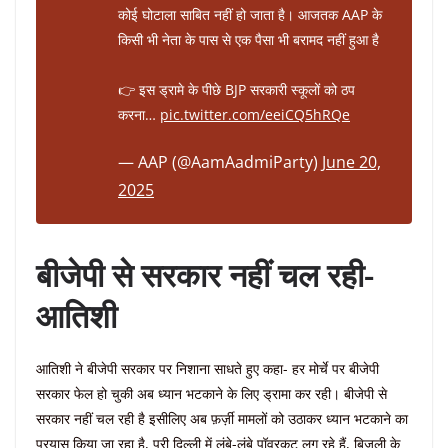
कोई घोटाला साबित नहीं हो जाता है। आजतक AAP के
किसी भी नेता के पास से एक पैसा भी बरामद नहीं हुआ है
👉 इस ड्रामे के पीछे BJP सरकारी स्कूलों को ठप
करना…
pic.twitter.com/eeiCQ5hRQe
— AAP (@AamAadmiParty)
June 20,
2025
बीजेपी से सरकार नहीं चल रही-
आतिशी
आतिशी ने बीजेपी सरकार पर निशाना साधते हुए कहा- हर मोर्चे पर बीजेपी
सरकार फेल हो चुकी अब ध्यान भटकाने के लिए ड्रामा कर रही। बीजेपी से
सरकार नहीं चल रही है इसीलिए अब फ़र्ज़ी मामलों को उठाकर ध्यान भटकाने का
प्रयास किया जा रहा है, पूरी दिल्ली में लंबे-लंबे पॉवरकट लग रहे हैं, बिजली के