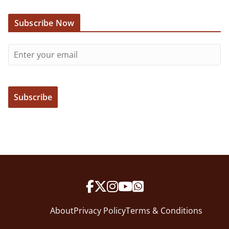
Subscribe Now
About
Privacy Policy
Terms & Conditions