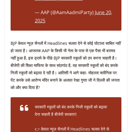
— AAP (@AamAadmiParty)
June 20,
2025
BJP केवल न्यूज़ चैनलों में Headlines चलवा देने से कोई घोटाला साबित नहीं
हो जाता है। आजतक AAP के किसी भी नेता के पास से एक पैसा भी बरामद
नहीं हुआ है, इस ड्रामे के पीछे BJP सरकारी स्कूलों को ठप करना चाहती है।
बीजेपी की शिक्षा माफिया के साथ सांठगांठ है, वह सरकारी स्कूलों को बंद करके
निजी स्कूलों को बढ़ावा दे रही है। आतिशी ने आगे कहा- मोहल्ला क्लीनिक पर
पेंट करके उसे आरोग्य मंदिर बनाने के अलावा रेखा गुप्ता जी ने दिल्ली की जनता
को और क्या दिया है?
सरकारी स्कूलों को बंद करके निजी स्कूलों को बढ़ावा
देना चाहती है बीजेपी सरकार‼️
👉 केवल न्यूज़ चैनलों में Headlines चलवा देने से