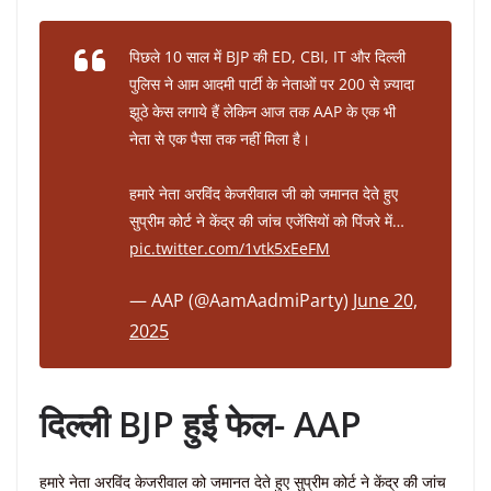
पिछले 10 साल में BJP की ED, CBI, IT और दिल्ली
पुलिस ने आम आदमी पार्टी के नेताओं पर 200 से ज़्यादा
झूठे केस लगाये हैं लेकिन आज तक AAP के एक भी
नेता से एक पैसा तक नहीं मिला है।
हमारे नेता अरविंद केजरीवाल जी को जमानत देते हुए
सुप्रीम कोर्ट ने केंद्र की जांच एजेंसियों को पिंजरे में…
pic.twitter.com/1vtk5xEeFM
— AAP (@AamAadmiParty)
June 20,
2025
दिल्ली BJP हुई फेल- AAP
हमारे नेता अरविंद केजरीवाल को जमानत देते हुए सुप्रीम कोर्ट ने केंद्र की जांच