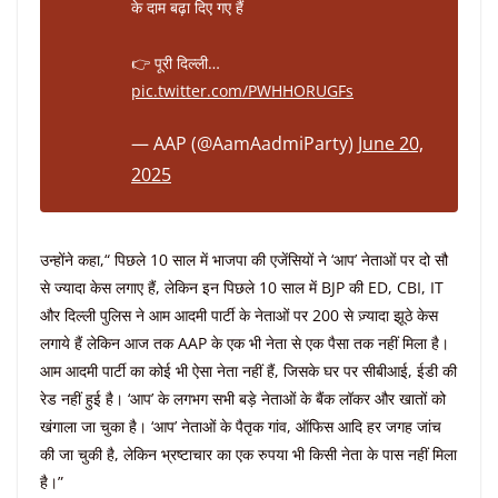
के दाम बढ़ा दिए गए हैं
👉 पूरी दिल्ली…
pic.twitter.com/PWHHORUGFs
— AAP (@AamAadmiParty)
June 20,
2025
उन्होंने कहा,“ पिछले 10 साल में भाजपा की एजेंसियों ने ‘आप’ नेताओं पर दो सौ
से ज्यादा केस लगाए हैं, लेकिन इन पिछले 10 साल में BJP की ED, CBI, IT
और दिल्ली पुलिस ने आम आदमी पार्टी के नेताओं पर 200 से ज़्यादा झूठे केस
लगाये हैं लेकिन आज तक AAP के एक भी नेता से एक पैसा तक नहीं मिला है।
आम आदमी पार्टी का कोई भी ऐसा नेता नहीं हैं, जिसके घर पर सीबीआई, ईडी की
रेड नहीं हुई है। ‘आप’ के लगभग सभी बड़े नेताओं के बैंक लॉकर और खातों को
खंगाला जा चुका है। ‘आप’ नेताओं के पैतृक गांव, ऑफिस आदि हर जगह जांच
की जा चुकी है, लेकिन भ्रष्टाचार का एक रुपया भी किसी नेता के पास नहीं मिला
है।”