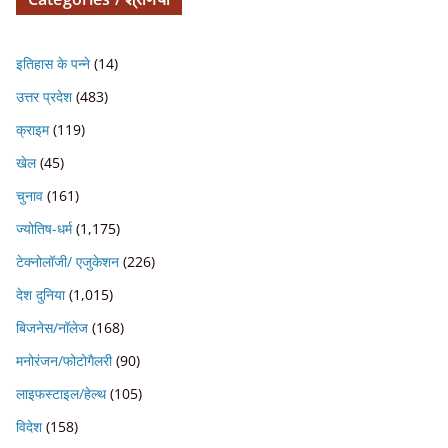
इतिहास के पन्ने
(14)
उत्तर प्रदेश
(483)
क्राइम
(119)
खेल
(45)
चुनाव
(161)
ज्योतिष-धर्म
(1,175)
टेक्नोलॉजी/ एजुकेशन
(226)
देश दुनिया
(1,015)
बिजनेस/नॉलेज
(168)
मनोरंजन/फोटोगैलरी
(90)
लाइफस्टाइल/हेल्थ
(105)
विदेश
(158)