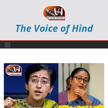
Skip
to
content
The Voice of Hind