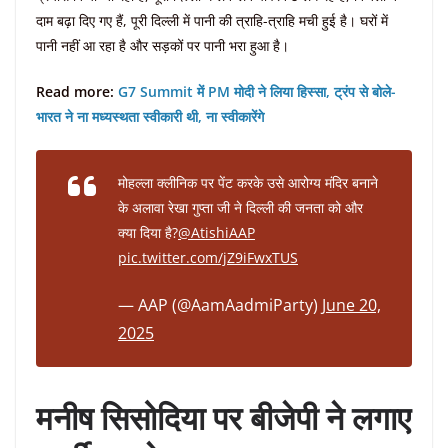
दाम बढ़ा दिए गए हैं, पूरी दिल्ली में पानी की त्राहि-त्राहि मची हुई है। घरों में
पानी नहीं आ रहा है और सड़कों पर पानी भरा हुआ है।
Read more:
G7 Summit में PM मोदी ने लिया हिस्सा, ट्रंप से बोले-
भारत ने ना मध्यस्थता स्वीकारी थी, ना स्वीकारेंगे
मोहल्ला क्लीनिक पर पेंट करके उसे आरोग्य मंदिर बनाने
के अलावा रेखा गुप्ता जी ने दिल्ली की जनता को और
क्या दिया है?
@AtishiAAP
pic.twitter.com/jZ9iFwxTUS
— AAP (@AamAadmiParty)
June 20,
2025
मनीष सिसोदिया पर बीजेपी ने लगाए