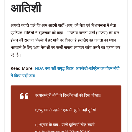
आतिशी
आपको बताते चले कि आम आदमी पार्टी (आप) की नेता एवं विधानसभा में नेता
प्रतिपक्ष आतिशी ने शुक्रवार को कहा – भारतीय जनता पार्टी (भाजपा) की चार
इंजन की सरकार दिल्ली में हर मोर्चे पर विफल है इसलिए वह जनता का ध्यान
भटकाने के लिए ‘आप नेताओं पर फर्जी मामला लगाकर जांच करने का ड्रामा कर
रही है।
Read More:
NDA बना रही समृद्ध बिहार, आरजेडी-कांग्रेस का पीएम मोदी
ने किया पर्दा फाश
प्रधानमंत्री मोदी ने दिल्लीवालों को दिया धोखा‼️
👉चुनाव से पहले : एक भी झुग्गी नहीं टूटेगी
👉चुनाव के बाद : सारी झुग्गियाँ तोड़ डाली
pic.twitter.com/W23qnfGAt9