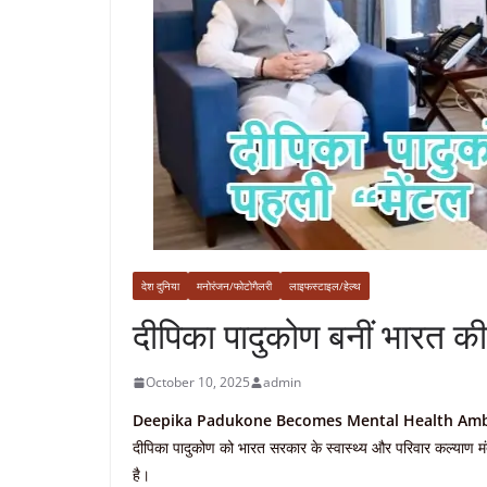
देश दुनिया
मनोरंजन/फोटोगैलरी
लाइफस्टाइल/हेल्थ
दीपिका पादुकोण बनीं भारत की
October 10, 2025
admin
Deepika Padukone Becomes Mental Health Am
दीपिका पादुकोण को भारत सरकार के स्वास्थ्य और परिवार कल्याण मं
है।