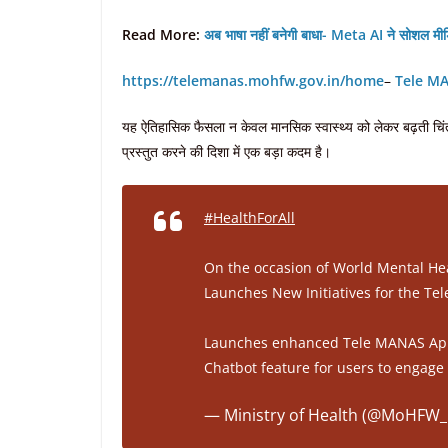
Read More:
अब भाषा नहीं बनेगी बाधा- Meta AI ने सोशल मीड
https://telemanas.mohfw.gov.in/home
–
Tele M
यह ऐतिहासिक फैसला न केवल मानसिक स्वास्थ्य को लेकर बढ़ती चिंता को
प्रस्तुत करने की दिशा में एक बड़ा कदम है।
#HealthForAll
On the occasion of World Mental He
Launches New Initiatives for the T
Launches enhanced Tele MANAS App f
Chatbot feature for users to engag
— Ministry of Health (@MoHFW_