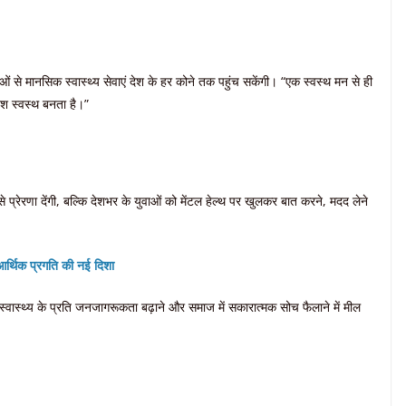
 से मानसिक स्वास्थ्य सेवाएं देश के हर कोने तक पहुंच सकेंगी। “एक स्वस्थ मन से ही
ेश स्वस्थ बनता है।”
से प्रेरणा देंगी, बल्कि देशभर के युवाओं को मेंटल हेल्थ पर खुलकर बात करने, मदद लेने
्थिक प्रगति की नई दिशा
स्वास्थ्य के प्रति जनजागरूकता बढ़ाने और समाज में सकारात्मक सोच फैलाने में मील