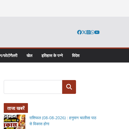
न/फोटोगैलरी
खेल
इतिहास के पन्ने
विदेश
Search
ताजा खबरें
राशिफल (08-08-2026) : हनुमान चालीसा पाठ
से विकास होगा