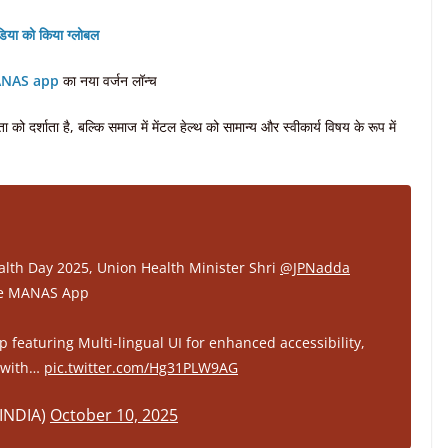
िया को किया ग्लोबल
ANAS app
का नया वर्जन लॉन्च
 दर्शाता है, बल्कि समाज में मेंटल हेल्थ को सामान्य और स्वीकार्य विषय के रूप में
alth Day 2025, Union Health Minister Shri
@JPNadda
ele MANAS App
eaturing Multi-lingual UI for enhanced accessibility,
e with…
pic.twitter.com/Hg31PLW9AG
INDIA)
October 10, 2025