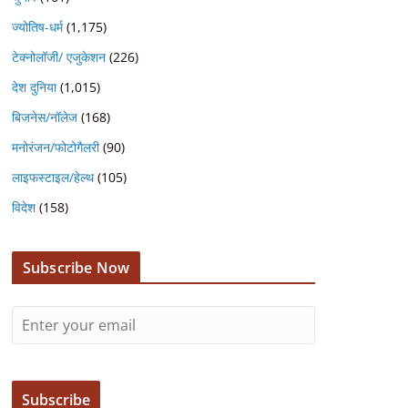
ज्योतिष-धर्म
(1,175)
टेक्नोलॉजी/ एजुकेशन
(226)
देश दुनिया
(1,015)
बिजनेस/नॉलेज
(168)
मनोरंजन/फोटोगैलरी
(90)
लाइफस्टाइल/हेल्थ
(105)
विदेश
(158)
Subscribe Now