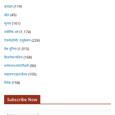
क्राइम
(119)
खेल
(45)
चुनाव
(161)
ज्योतिष-धर्म
(1,174)
टेक्नोलॉजी/ एजुकेशन
(226)
देश दुनिया
(1,015)
बिजनेस/नॉलेज
(168)
मनोरंजन/फोटोगैलरी
(90)
लाइफस्टाइल/हेल्थ
(105)
विदेश
(158)
Subscribe Now