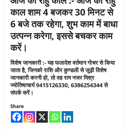
आज का राहु काल :- आज का राहु
काल शाम 4 बजकर 30 मिनट से
6 बजे तक रहेगा, शुभ काम में बाधा
उत्पन्न करेगा, इससे बचकर काम
करें।
विशेष जानकारी :- यह फलादेश वर्तमान गोचर से किया
जाता है, जिनको राशि और कुण्डली से जुड़ी विशेष
जानकारी करनी हो, तो वह राम नजर मिश्र
ज्योतिषाचार्य 9415126330, 6386254344 से
संपर्क करें।
Share