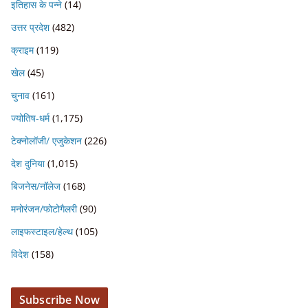
इतिहास के पन्ने
(14)
उत्तर प्रदेश
(482)
क्राइम
(119)
खेल
(45)
चुनाव
(161)
ज्योतिष-धर्म
(1,175)
टेक्नोलॉजी/ एजुकेशन
(226)
देश दुनिया
(1,015)
बिजनेस/नॉलेज
(168)
मनोरंजन/फोटोगैलरी
(90)
लाइफस्टाइल/हेल्थ
(105)
विदेश
(158)
Subscribe Now