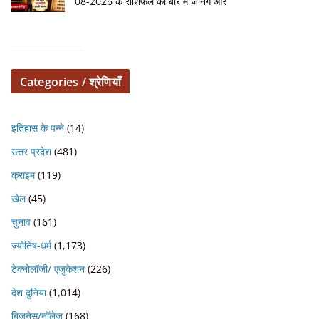
08-2026 के राशिफल की बारे में जानेंगे और
Categories / श्रेणियाँ
इतिहास के पन्ने
(14)
उत्तर प्रदेश
(481)
क्राइम
(119)
खेल
(45)
चुनाव
(161)
ज्योतिष-धर्म
(1,173)
टेक्नोलॉजी/ एजुकेशन
(226)
देश दुनिया
(1,014)
बिजनेस/नॉलेज
(168)