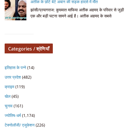
अतीक के छोटे बेटे अबान की सड़क हादसे में मौत
झांसी/प्रयागराज: कुख्यात माफिया अतीक अहमद के परिवार से जुड़ी
एक और बड़ी घटना सामने आई है। अतीक अहमद के सबसे
Categories / श्रेणियाँ
इतिहास के पन्ने
(14)
उत्तर प्रदेश
(482)
क्राइम
(119)
खेल
(45)
चुनाव
(161)
ज्योतिष-धर्म
(1,174)
टेक्नोलॉजी/ एजुकेशन
(226)