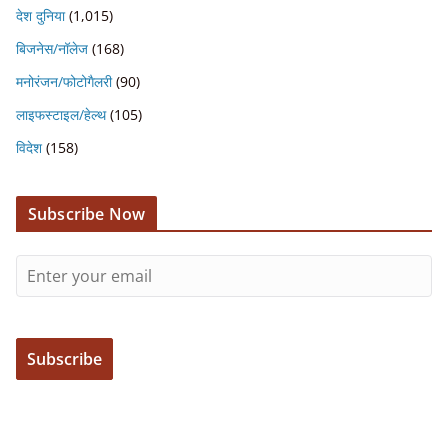
देश दुनिया
(1,015)
बिजनेस/नॉलेज
(168)
मनोरंजन/फोटोगैलरी
(90)
लाइफस्टाइल/हेल्थ
(105)
विदेश
(158)
Subscribe Now