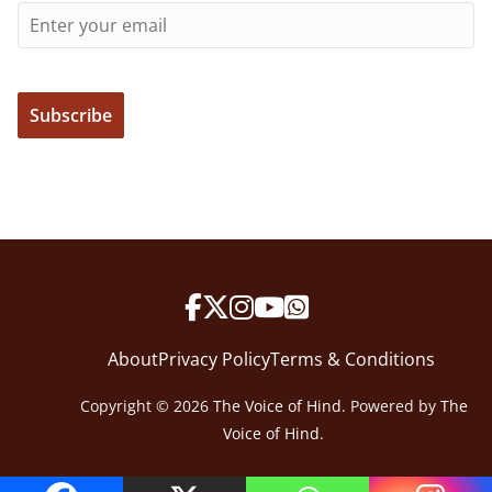
About
Privacy Policy
Terms & Conditions
Copyright © 2026
The Voice of Hind
. Powered by
The
Voice of Hind
.