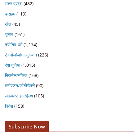
उत्तर प्रदेश
(482)
क्राइम
(119)
खेल
(45)
चुनाव
(161)
ज्योतिष-धर्म
(1,174)
टेक्नोलॉजी/ एजुकेशन
(226)
देश दुनिया
(1,015)
बिजनेस/नॉलेज
(168)
मनोरंजन/फोटोगैलरी
(90)
लाइफस्टाइल/हेल्थ
(105)
विदेश
(158)
Subscribe Now