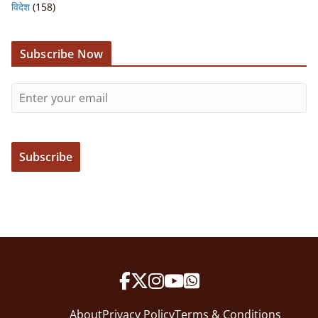
विदेश
(158)
Subscribe Now
About
Privacy Policy
Terms & Conditions