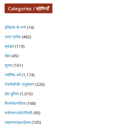
Categories / श्रेणियाँ
इतिहास के पन्ने
(14)
उत्तर प्रदेश
(482)
क्राइम
(119)
खेल
(45)
चुनाव
(161)
ज्योतिष-धर्म
(1,174)
टेक्नोलॉजी/ एजुकेशन
(226)
देश दुनिया
(1,015)
बिजनेस/नॉलेज
(168)
मनोरंजन/फोटोगैलरी
(90)
लाइफस्टाइल/हेल्थ
(105)