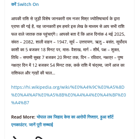
करें Switch On
आपकी राशि से जुड़ी विशेष जानकारी राम नजर मिश्र ज्योतिषाचार्य के द्वारा
प्राप्त की गई है, यह जानकारी हम हमारे इस लेख के माध्यम से आप सभी राशि
फल वाले जातक तक पहुंचाएंगे। आपको बता दें कि आज दिनांक 4 मई 2025,
संवत – 2082, शाली वाहन – 1947, सूर्य – उत्तरायण, ऋतु – बसंत, सूर्योदय
काशी का 5 बजकर 18 मिनट पर, मास- वैशाख, मार्ग – शीर्ष, पक्ष – शुक्ल,
तिथि – सप्तमी सुबह 7 बजकर 20 मिनट तक, दिन – रविवार, नक्षत्र – पुष्य
नक्षत्र दिन में 12 बजकर 54 मिनट तक, कर्क राशि में चंद्रमा, जानें आज का
राशिफल और ग्रहों की चाल…
https://hi.wikipedia.org/wiki/%E0%A4%9C%E0%A5%8D
%E0%A4%AF%E0%A5%8B%E0%A4%A4%E0%A4%BF%E0
%A4%B7
Read More:
भोपाल लव जिहाद केस का आरोपी गिफ्तार, हुआ शॉर्ट
एनकाउंटर, जानें पूरी सच्चाई