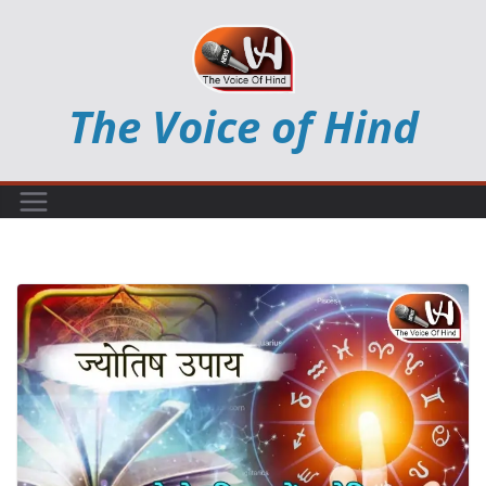
Skip
to
content
The Voice of Hind