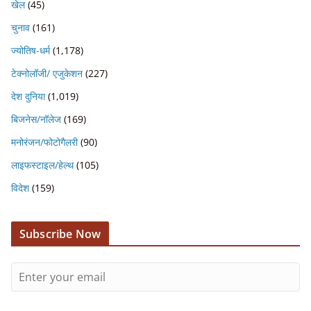
खेल
(45)
चुनाव
(161)
ज्योतिष-धर्म
(1,178)
टेक्नोलॉजी/ एजुकेशन
(227)
देश दुनिया
(1,019)
बिजनेस/नॉलेज
(169)
मनोरंजन/फोटोगैलरी
(90)
लाइफस्टाइल/हेल्थ
(105)
विदेश
(159)
Subscribe Now