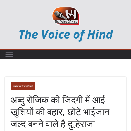
Skip
to
content
The Voice of Hind
मनोरंजन/फोटोगैलरी
अब्दु रोजिक की जिंदगी में आई
खुशियों की बहार, छोटे भाईजान
जल्द बनने वाले है दुल्हेराजा