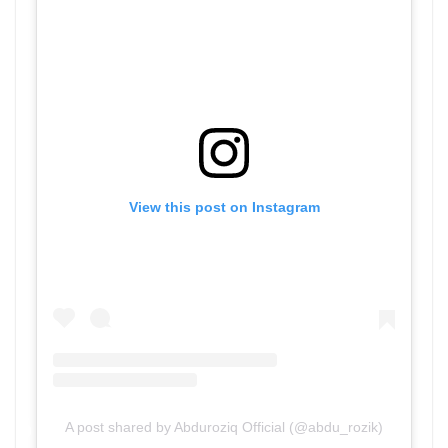
View this post on Instagram
A post shared by Abduroziq Official (@abdu_rozik)