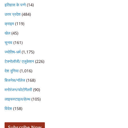
इतिहास के पन्ने
(14)
उत्तर प्रदेश
(484)
क्राइम
(119)
खेल
(45)
चुनाव
(161)
ज्योतिष-धर्म
(1,175)
टेक्नोलॉजी/ एजुकेशन
(226)
देश दुनिया
(1,016)
बिजनेस/नॉलेज
(168)
मनोरंजन/फोटोगैलरी
(90)
लाइफस्टाइल/हेल्थ
(105)
विदेश
(158)
Subscribe Now