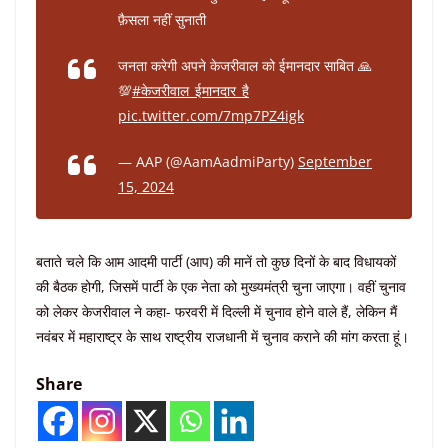
फ़ैसला नहीं सुनाती
जनता करेगी अपने केजरीवाल को ईमानदार साबित 🙏
💯
#केजरीवाल_ईमानदार_है
pic.twitter.com/7mp7PZ4igk
— AAP (@AamAadmiParty)
September
15, 2024
बताते चले कि आम आदमी पार्टी (आप) की मानें तो कुछ दिनों के बाद विधायकों
की बैठक होगी, जिसमें पार्टी के एक नेता को मुख्यमंत्री चुना जाएगा। वहीं चुनाव
को लेकर केजरीवाल ने कहा- फरवरी में दिल्ली में चुनाव होने वाले हैं, लेकिन मैं
नवंबर में महाराष्ट्र के साथ राष्ट्रीय राजधानी में चुनाव कराने की मांग करता हूं।
Share