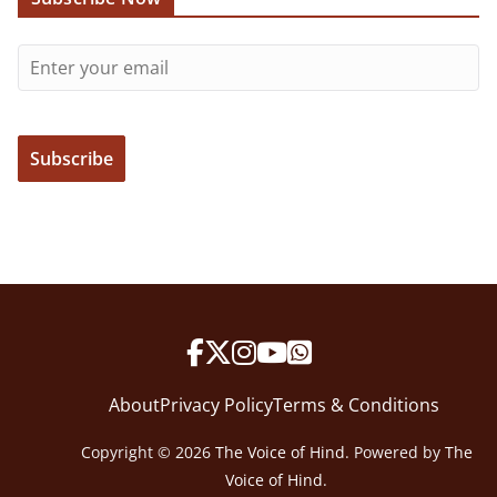
About
Privacy Policy
Terms & Conditions
Copyright © 2026
The Voice of Hind
. Powered by
The
Voice of Hind
.