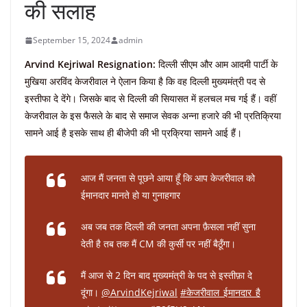
की सलाह
September 15, 2024
admin
Arvind Kejriwal Resignation:
दिल्ली सीएम और आम आदमी पार्टी के
मुखिया अरविंद केजरीवाल ने ऐलान किया है कि वह दिल्ली मुख्यमंत्री पद से
इस्तीफा दे देंगे। जिसके बाद से दिल्ली की सियासत में हलचल मच गई हैं। वहीं
केजरीवाल के इस फैसले के बाद से समाज सेवक अन्ना हजारे की भी प्रतिक्रिया
सामने आई है इसके साथ ही बीजेपी की भी प्रक्रिया सामने आई हैं।
आज मैं जनता से पूछने आया हूँ कि आप केजरीवाल को
ईमानदार मानते हो या गुनाहगार
अब जब तक दिल्ली की जनता अपना फ़ैसला नहीं सुना
देती है तब तक मैं CM की कुर्सी पर नहीं बैठूँगा।
मैं आज से 2 दिन बाद मुख्यमंत्री के पद से इस्तीफ़ा दे
दूंगा।
@ArvindKejriwal
#केजरीवाल_ईमानदार_है