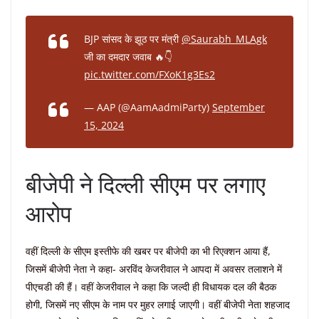
BJP सांसद के झूठ पर मंत्री
@Saurabh_MLAgk
जी का दमदार जवाब 🔥👇
pic.twitter.com/FXoK1g3Es2
— AAP (@AamAadmiParty)
September
15, 2024
बीजेपी ने दिल्ली सीएम पर लगाए
आरोप
वहीं दिल्ली के सीएम इस्तीफे की खबर पर बीजेपी का भी रिएक्शन आया हैं,
जिसमें बीजेपी नेता ने कहा- अरविंद केजरीवाल ने आपदा में अवसर तलाशने में
पीएचडी की हैं। वहीं केजरीवाल ने कहा कि जल्दी ही विधायक दल की बैठक
होगी, जिसमें नए सीएम के नाम पर मुहर लगाई जाएगी। वहीं बीजेपी नेता शहजाद