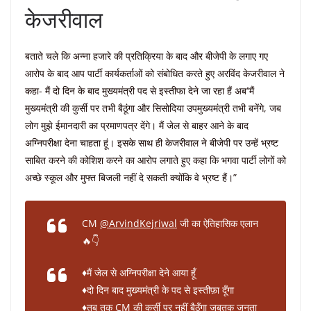
केजरीवाल
बताते चले कि अन्ना हजारे की प्रतिक्रिया के बाद और बीजेपी के लगाए गए
आरोप के बाद आप पार्टी कार्यकर्ताओं को संबोधित करते हुए अरविंद केजरीवाल ने
कहा- मैं दो दिन के बाद मुख्यमंत्री पद से इस्तीफा देने जा रहा हैं अब‘‘मैं
मुख्यमंत्री की कुर्सी पर तभी बैठूंगा और सिसोदिया उपमुख्यमंत्री तभी बनेंगे, जब
लोग मुझे ईमानदारी का प्रमाणपत्र देंगे। मैं जेल से बाहर आने के बाद
अग्निपरीक्षा देना चाहता हूं। इसके साथ ही केजरीवाल ने बीजेपी पर उन्हें भ्रष्ट
साबित करने की कोशिश करने का आरोप लगाते हुए कहा कि भगवा पार्टी लोगों को
अच्छे स्कूल और मुफ्त बिजली नहीं दे सकती क्योंकि वे भ्रष्ट हैं।”
CM
@ArvindKejriwal
जी का ऐतिहासिक एलान
🔥👇
♦️मैं जेल से अग्निपरीक्षा देने आया हूँ
♦️दो दिन बाद मुख्यमंत्री के पद से इस्तीफ़ा दूँगा
♦️तब तक CM की कुर्सी पर नहीं बैठूँगा जबतक जनता