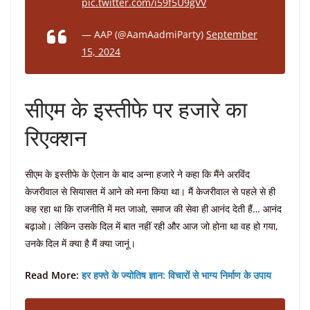
pic.twitter.com/i59f5U9gVV
— AAP (@AamAadmiParty)
September
15, 2024
सीएम के इस्तीफे पर हजारे का
रिएक्शन
सीएम के इस्तीफे के ऐलान के बाद अन्ना हजारे ने कहा कि मैंने अरविंद
केजरीवाल से सियासत में आने को मना किया था। मैं केजरीवाल से पहले से ही
कह रहा था कि राजनीति में मत जाओ, समाज की सेवा ही आनंद देती हैं… आनंद
बढ़ाओ। लेकिन उसके दिल में बात नहीं रही और आज जो होना था वह हो गया,
उनके दिल में क्या है मैं क्या जानूं।
Read More:
हर हफ्ते के ज्योतिष ज्ञान: विचारों से भाग्य निर्माण के उपाय