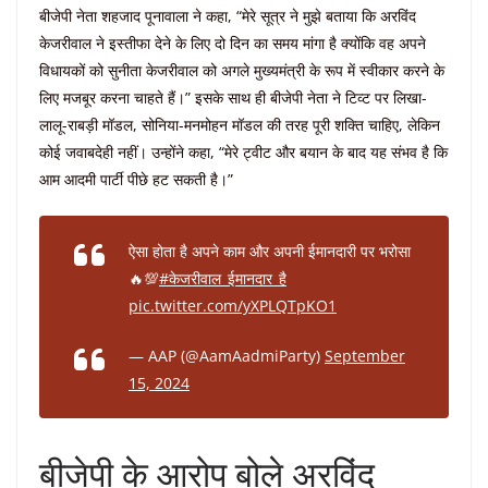
बीजेपी नेता शहजाद पूनावाला ने कहा, “मेरे सूत्र ने मुझे बताया कि अरविंद
केजरीवाल ने इस्तीफा देने के लिए दो दिन का समय मांगा है क्योंकि वह अपने
विधायकों को सुनीता केजरीवाल को अगले मुख्यमंत्री के रूप में स्वीकार करने के
लिए मजबूर करना चाहते हैं।” इसके साथ ही बीजेपी नेता ने टिव्ट पर लिखा-
लालू-राबड़ी मॉडल, सोनिया-मनमोहन मॉडल की तरह पूरी शक्ति चाहिए, लेकिन
कोई जवाबदेही नहीं। उन्होंने कहा, “मेरे ट्वीट और बयान के बाद यह संभव है कि
आम आदमी पार्टी पीछे हट सकती है।”
ऐसा होता है अपने काम और अपनी ईमानदारी पर भरोसा
🔥💯
#केजरीवाल_ईमानदार_है
pic.twitter.com/yXPLQTpKO1
— AAP (@AamAadmiParty)
September
15, 2024
बीजेपी के आरोप बोले अरविंद