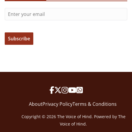
About
Privacy Policy
Terms & Conditions
Copyright © 2026
The Voice of Hind
. Powered by
The
Voice of Hind
.