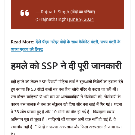
— Rajnath Singh (मोदी का परिवार)
(@rajnathsingh)
June 9, 2024
Read More:
देंखे पीएम नरेंद्र मोदी के साथ कैबिनेट मंत्री, राज्य मंत्री के
शपथ ग्रहण की लिस्ट
हमले को SSP ने दी पूरी जानकारी
वहीं हमले को लेकर SSP रियासी मोहिता शर्मा ने शुरुआती रिपोर्टों का हवाला देते
हुए बताया कि 53 सीटों वाली यह बस शिव खोरी मंदिर से कटरा जा रही थी।
उस दौरान यात्रियों से भरी बस पर आतंकवादियों ने गोलीबारी की, गोलीबारी के
कारण बस चालक ने बस का संतुलन खो दिया और बस खाई में गिर गई। घटना
में 33 लोग घायल हुए हैं और 10 लोगों की मौत हो गई है। फिलहाल बचाव
अभियान पूरा हो चुका है। यात्रियों की पहचान अभी तक नहीं हो पाई है, वे
स्थानीय नहीं हैं।” जिन्हें नारायणा अस्पताल और जिला अस्पताल ले जाया गया
है।