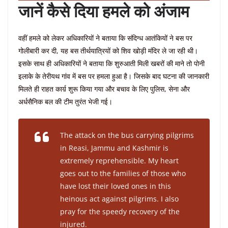
जानें कैसे दिया हमले को अंजाम
वहीं हमले को लेकर अधिकारियों ने बताया कि संदिग्ध आतंकियों ने बस पर
गोलीबारी कर दी, यह बस तीर्थयात्रियों को शिव खोड़ी मंदिर ले जा रही थी।
इसके साथ ही अधिकारियों ने बताया कि शुरुआती मिली खबरों की माने तो पोनी
इलाके के तेरीयथ गांव में बस पर हमला हुआ है। जिसके बाद घटना की जानकारी
मिलते ही राहत कार्य़ शुरू किया गया और बचाव के लिए पुलिस, सेना और
अर्धसैनिक बल की टीम तुरंत भेजी गई।
The attack on the bus carrying pilgrims
in Reasi, Jammu and Kashmir is
extremely reprehensible. My heart
goes out to the families of those who
have lost their loved ones in this
heinous act against pilgrims. I also
pray for the speedy recovery of the
injured.