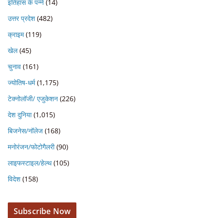
इतिहास के पन्ने
(14)
उत्तर प्रदेश
(482)
क्राइम
(119)
खेल
(45)
चुनाव
(161)
ज्योतिष-धर्म
(1,175)
टेक्नोलॉजी/ एजुकेशन
(226)
देश दुनिया
(1,015)
बिजनेस/नॉलेज
(168)
मनोरंजन/फोटोगैलरी
(90)
लाइफस्टाइल/हेल्थ
(105)
विदेश
(158)
Subscribe Now