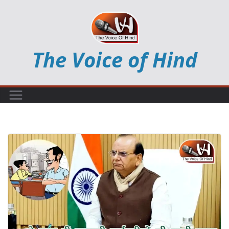
Skip
to
content
The Voice of Hind