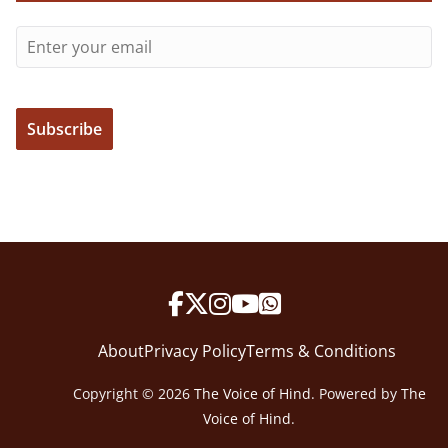
About
Privacy Policy
Terms & Conditions
Copyright © 2026
The Voice of Hind
. Powered by
The
Voice of Hind
.