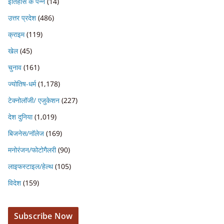
इतिहास के पन्ने
(14)
उत्तर प्रदेश
(486)
क्राइम
(119)
खेल
(45)
चुनाव
(161)
ज्योतिष-धर्म
(1,178)
टेक्नोलॉजी/ एजुकेशन
(227)
देश दुनिया
(1,019)
बिजनेस/नॉलेज
(169)
मनोरंजन/फोटोगैलरी
(90)
लाइफस्टाइल/हेल्थ
(105)
विदेश
(159)
Subscribe Now