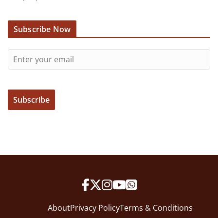
Subscribe Now
About
Privacy Policy
Terms & Conditions