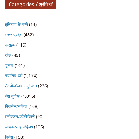
Categories / श्रेणियाँ
इतिहास के पन्ने
(14)
उत्तर प्रदेश
(482)
क्राइम
(119)
खेल
(45)
चुनाव
(161)
ज्योतिष-धर्म
(1,174)
टेक्नोलॉजी/ एजुकेशन
(226)
देश दुनिया
(1,015)
बिजनेस/नॉलेज
(168)
मनोरंजन/फोटोगैलरी
(90)
लाइफस्टाइल/हेल्थ
(105)
विदेश
(158)