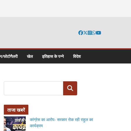
न/फोटोगैलरी
खेल
इतिहास के पन्ने
विदेश
Search
ताजा खबरें
कांग्रेस का आरोप- सरकार रोक रही राहुल का
कार्यक्रम