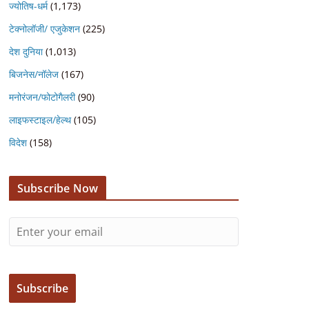
ज्योतिष-धर्म
(1,173)
टेक्नोलॉजी/ एजुकेशन
(225)
देश दुनिया
(1,013)
बिजनेस/नॉलेज
(167)
मनोरंजन/फोटोगैलरी
(90)
लाइफस्टाइल/हेल्थ
(105)
विदेश
(158)
Subscribe Now