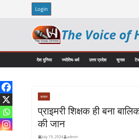
Skip
Login
to
content
The Voice of 
देश दुनिया
ज्योतिष-धर्म
उत्तर प्रदेश
चुनाव
टे
क्राइम
प्राइमरी शिक्षक ही बना बालिक
की जान
July 19, 2024
admin