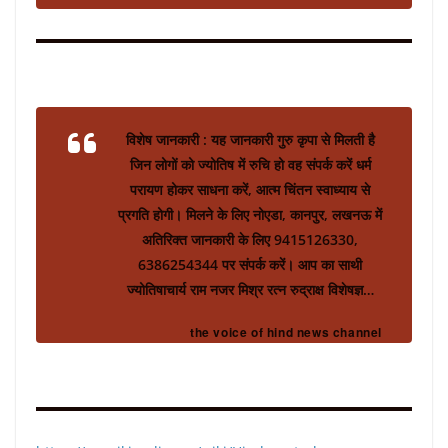
विशेष जानकारी : यह जानकारी गुरु कृपा से मिलती है
जिन लोगों को ज्योतिष में रुचि हो वह संपर्क करें धर्म
परायण होकर साधना करें, आत्म चिंतन स्वाध्याय से
प्रगति होगी। मिलने के लिए नोएडा, कानपुर, लखनऊ में
अतिरिक्त जानकारी के लिए 9415126330,
6386254344 पर संपर्क करें। आप का साथी
ज्योतिषाचार्य राम नजर मिश्र रत्न रुद्राक्ष विशेषज्ञ…
the voice of hind news channel