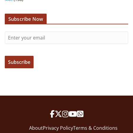
Subscribe Now
About
Privacy Policy
Terms & Conditions