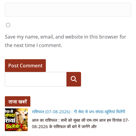
Save my name, email, and website in this browser for
the next time I comment.
Search
ताजा खबरें
राशिफल (07-08-2026) : गौ सेवा से धन-संपदा-खुशियां मिलेंगी
आज का राशिफल : सभी को सुबह की राम-राम आज हम दिनांक 07-
08-2026 के राशिफल की बारे में जानेंगे और