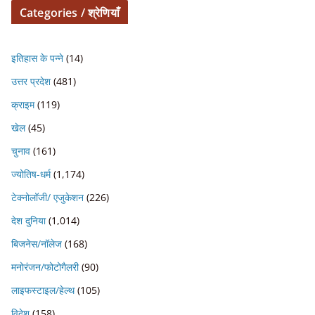
Categories / श्रेणियाँ
इतिहास के पन्ने
(14)
उत्तर प्रदेश
(481)
क्राइम
(119)
खेल
(45)
चुनाव
(161)
ज्योतिष-धर्म
(1,174)
टेक्नोलॉजी/ एजुकेशन
(226)
देश दुनिया
(1,014)
बिजनेस/नॉलेज
(168)
मनोरंजन/फोटोगैलरी
(90)
लाइफस्टाइल/हेल्थ
(105)
विदेश
(158)