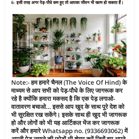
6- इसी तरह अगर पेड़-पौधे कम हुए तो आपका जीवन भी खत्म हो सकता हैं।
Note:- हम हमारे चैनल (The Voice Of Hind) के
माध्यम से आप सभी को पेड़-पौधे के लिए जागरूक कर
रहे है क्योंकि हमारा मकसद है कि एक पेड़ लगाओ-
वातावरण बचाओ… इससे आप खुद के साथ पूरे देश को
भी सुरक्षित रख सकेंगे। इसके साथ ही खुद भी जागरूक
हो और लोगों को भी यह आर्टिकल भेंज कर जागरूक
करें और हमारे Whatsapp no. (9336693062) में
अपनी पेड़ लगाने की फोटों भी शेयर करें जिसें हम अपने