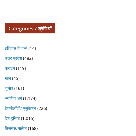
Categories / श्रेणियाँ
इतिहास के पन्ने
(14)
उत्तर प्रदेश
(482)
क्राइम
(119)
खेल
(45)
चुनाव
(161)
ज्योतिष-धर्म
(1,174)
टेक्नोलॉजी/ एजुकेशन
(226)
देश दुनिया
(1,015)
बिजनेस/नॉलेज
(168)