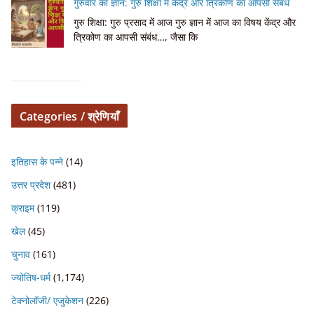
गुरुवार का ज्ञान: गुरु शिक्षा में केंद्र और त्रिकोण का आपसी संबंध
गुरु शिक्षा: गुरु प्रसाद में आज गुरु ज्ञान में आज का विषय केंद्र और
त्रिकोण का आपसी संबंध…, जैसा कि
Categories / श्रेणियाँ
इतिहास के पन्ने
(14)
उत्तर प्रदेश
(481)
क्राइम
(119)
खेल
(45)
चुनाव
(161)
ज्योतिष-धर्म
(1,174)
टेक्नोलॉजी/ एजुकेशन
(226)