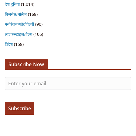
देश दुनिया
(1,014)
बिजनेस/नॉलेज
(168)
मनोरंजन/फोटोगैलरी
(90)
लाइफस्टाइल/हेल्थ
(105)
विदेश
(158)
Subscribe Now