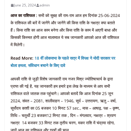
June 25, 2024
admin
आज का राशिफल :
सभी को सुबह की राम-राम आज हम दिनांक 25-06-2024
के राशिफल की बारें में जानेंगे और जानेंगे की किस राशि के नक्षत्र क्या बताते
हैं। किस राशि का आज काम बनेगा और किस राशि के काम में आएगी बाधा और
किसकी किस्मत होगी आज मालामाल ये सब जानकारी आपको आज की राशिफल
में मिलेगी।
Read More:
18 वीं लोकसभा के पहले सत्र में विपक्ष ने मोदी सरकार पर
बोला हमला, संविधान बचाने के किए दावे
आपकी राशि से जुड़ी विशेष जानकारी राम नजर मिश्र ज्योतिषाचार्य के द्वारा
प्राप्त की गई है, यह जानकारी हम हमारे इस लेख के माध्यम से आप सभी
राशिफल वाले जातक तक पहुंचागे। आपको बतादें कि आज दिनांक 25 जून
2024, संवत – 2081, शालीवाहन – 1946, सूर्य – उत्तरायण, ऋतु – वर्षा,
सूर्योदय काशी का 05 बजकर 10 मिनट 57 sec., मास – आषाढ़, पक्ष – कृष्ण,
तिथि – चतुर्थी 23 बजकर12 मिनट तक , दिन – मंगलवार, नक्षत्र – श्रवण
नक्षत्र 14 बजकर 33 मिनट तक तृतीय चरण, मकर राशि में चंद्रमा रहेगा,
जानें आज का राशिफल और ग्रहों की चाल…