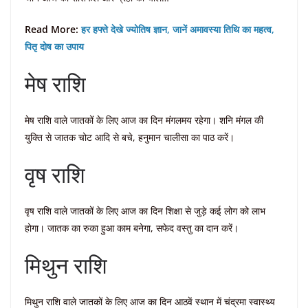
Read More:
हर हफ्ते देखे ज्योतिष ज्ञान, जानें अमावस्या तिथि का महत्व,
पितृ दोष का उपाय
मेष राशि
मेष राशि वाले जातकों के लिए आज का दिन मंगलमय रहेगा। शनि मंगल की
युक्ति से जातक चोट आदि से बचे, हनुमान चालीसा का पाठ करें।
वृष राशि
वृष राशि वाले जातकों के लिए आज का दिन शिक्षा से जुड़े कई लोग को लाभ
होगा। जातक का रुका हुआ काम बनेगा, सफेद वस्तु का दान करें।
मिथुन राशि
मिथुन राशि वाले जातकों के लिए आज का दिन आठवें स्थान में चंद्रमा स्वास्थ्य