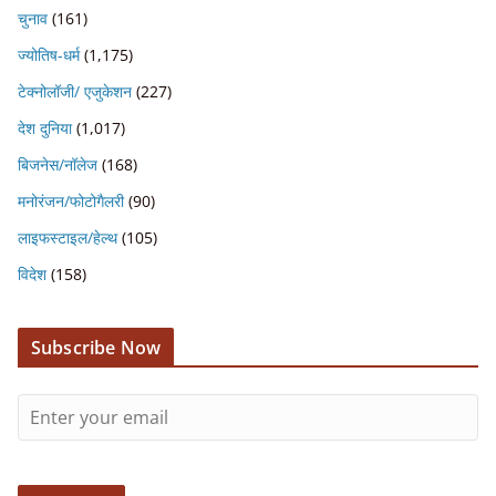
चुनाव
(161)
ज्योतिष-धर्म
(1,175)
टेक्नोलॉजी/ एजुकेशन
(227)
देश दुनिया
(1,017)
बिजनेस/नॉलेज
(168)
मनोरंजन/फोटोगैलरी
(90)
लाइफस्टाइल/हेल्थ
(105)
विदेश
(158)
Subscribe Now