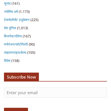
चुनाव
(161)
ज्योतिष-धर्म
(1,173)
टेक्नोलॉजी/ एजुकेशन
(225)
देश दुनिया
(1,013)
बिजनेस/नॉलेज
(167)
मनोरंजन/फोटोगैलरी
(90)
लाइफस्टाइल/हेल्थ
(105)
विदेश
(158)
Subscribe Now